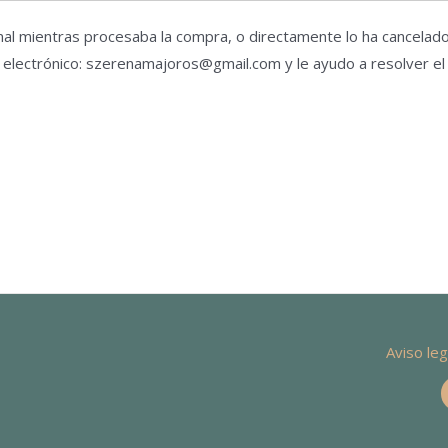
 mal mientras procesaba la compra, o directamente lo ha cancela
 electrónico: szerenamajoros@gmail.com y le ayudo a resolver e
Aviso leg