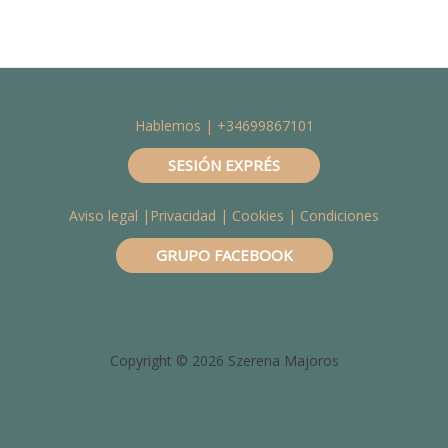
Hablemos | +34699867101
SESIÓN EXPRÉS
Aviso legal
|
Privacidad
|
Cookies
| Condiciones
GRUPO FACEBOOK
Copyright © 2026 Szerena Majoros