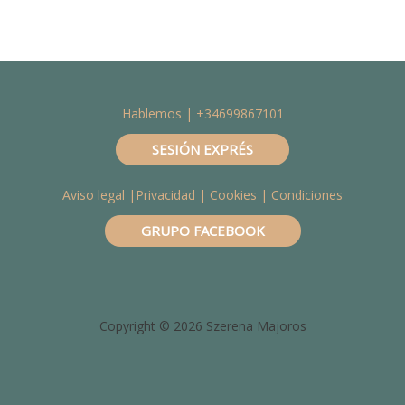
Hablemos | +34699867101
SESIÓN EXPRÉS
Aviso legal
|
Privacidad
|
Cookies
| Condiciones
GRUPO FACEBOOK
Copyright © 2026 Szerena Majoros