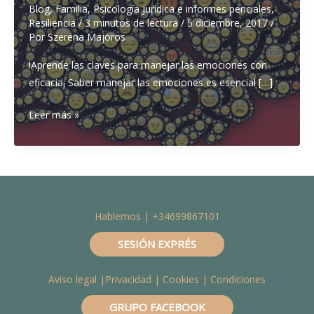
Blog
,
Familia
,
Psicología Jurídica e informes periciales
,
Resiliencia
/
3 minutos de lectura
/
5 diciembre, 2017
/
Por
Szerena Majoros
!Aprende las claves para manejar las emociones con
eficacia¡ Saber manejar las emociones es esencial […]
¿Cómo
Leer más »
enseñar
a
tu
hijo
a
Hablemos | +34699867101
manejar
las
SESIÓN EXPRÉS
emociones
y
Aviso legal
|
Privacidad
|
Cookies
| Condiciones
ser
más
GRUPO FACEBOOK