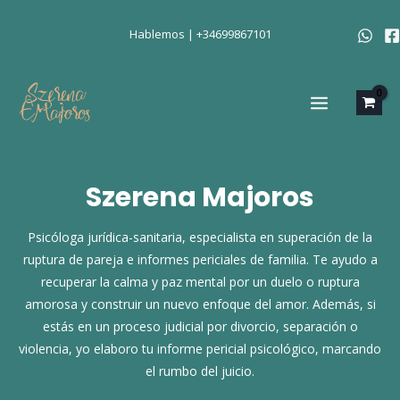
Ir
al
Hablemos | +34699867101
contenido
MAIN
MENU
Szerena Majoros
Psicóloga jurídica-sanitaria, especialista en superación de la
ruptura de pareja e informes periciales de familia. Te ayudo a
recuperar la calma y paz mental por un duelo o ruptura
amorosa y construir un nuevo enfoque del amor. Además, si
estás en un proceso judicial por divorcio, separación o
violencia, yo elaboro tu informe pericial psicológico, marcando
el rumbo del juicio.